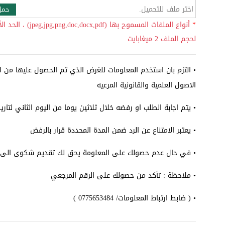
اختر ملف للتحميل.
حمل
*
أنواع الملفات المسموح بها (ng,doc,docx,pdf
لحجم الملف 2 ميغابايت
• التزم بان استخدم المعلومات للغرض الذي تم الحصول عليها من 
الاصول العلمية والقانونية المرعيه
• يتم اجابة الطلب او رفضه خلال ثلاثين يوما من اليوم الثاني لتار
• يعتبر الامتناع عن الرد ضمن المدة المحددة قرار بالرفض
• في حال عدم حصولك على المعلومة يحق لك تقديم شكوى الى مج
• ملاحظة : تأكد من حصولك على الرقم المرجعي
• ( ضابط ارتباط المعلومات/ 0775653484 )