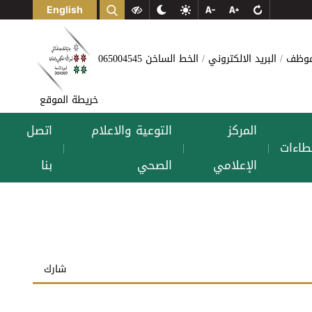
English
لموظف
البريد الالكتروني
الخط الساخن 065004545
خريطة الموقع
المركز
التوعية والاعلام
اتصل
طاءات
|
|
|
الإعلامي
الصحي
بنا
شارك