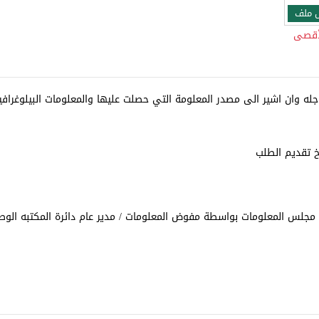
 ملف
jpeg,jpg,p) ، الحد الأقصى
اجله وان اشير الى مصدر المعلومة التي حصلت عليها والمعلومات البيلوغرا
يخ تقديم الطلب
لس المعلومات بواسطة مفوض المعلومات / مدير عام دائرة المكتبه الوط