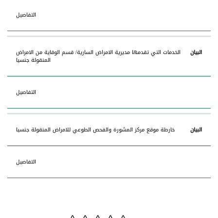
التفاصيل
الخدمات التي تقدمها مديرية الامراض السارية/ قسم الوقاية من الامراض
المنقولة جنسيا
التفاصيل
خارطة موقع مركز المشورة والفحص الطوعي للامراض المنقولة جنسيا
التفاصيل