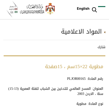
English
المواد الاعلامية
شارك
مطوية 22×15سم ، 15صفحة
رقم المادة:
PLJOR00165
العنوان:
المسح العالمي للتدخين بين الشباب للفئة العمرية (13-15)
سنة ، الاردن 2003
نوع المادة:
مطوية