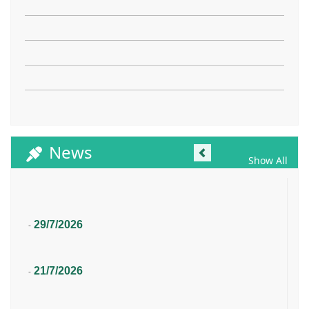
Previous
News
Show All
29/7/2026
-
21/7/2026
-