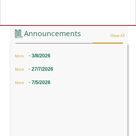
Previous
Announcements
Show All
-
3/8/2026
More
-
27/7/2026
More
-
7/5/2026
More