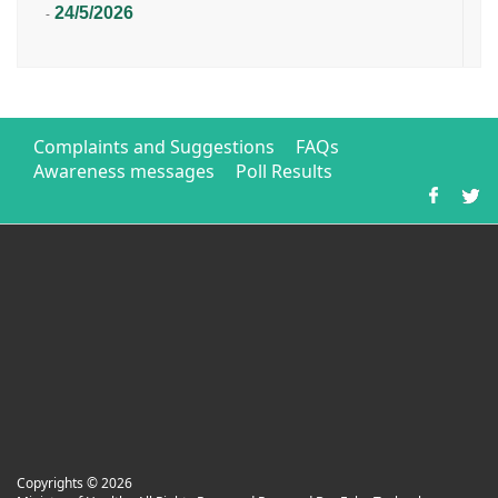
24/5/2026
-
Complaints and Suggestions
FAQs
Awareness messages
Poll Results
Copyrights ©
2026