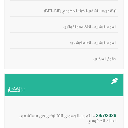
نبذة عن مستشفى الكرك الحكومي (2012-2026)
الموارد البشريه - الانظمه والقوانين
الموارد البشريه - الادله الارشاديه
حقوق المرضى
الأخبار
عرض الكل
29/7/2026
التمرين الوهمي التشاركي في مستشفى
-
الكرك الحكومي