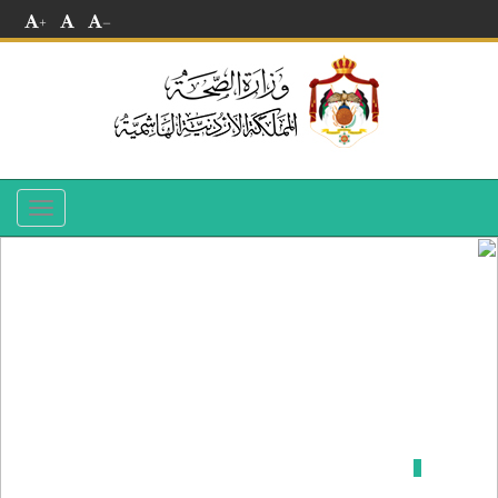
+
-
Toggle
navigation
مستشفى الكرك الحكومي