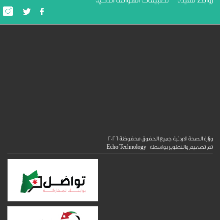
ط مفيدة
تطبيقات الهواتف الذكية
الصحة الاردنية جميع الحقوق محفوظة
2026
ميم والتطوير بواسطة
Echo Technology