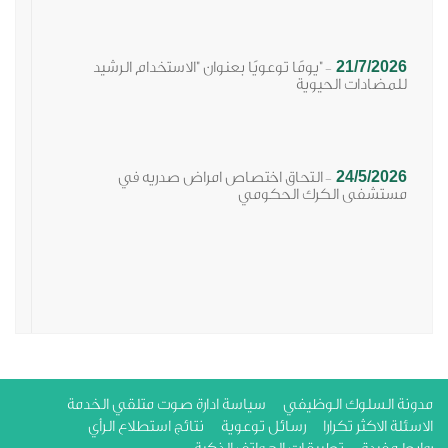
21/7/2026
"يومًا توعويًا بعنوان "الاستخدام الرشيد
-
للمضادات الحيوية
24/5/2026
التحاق اختصاص امراض صدريه في
-
مستشفى الكرك الحكومي
ة السلوك الوظيفي
سياسة ادارة صوت متلقي الخدمة
لة الاكثر تكرارا
رسائل توعوية
نتائج استطلاع الرأي