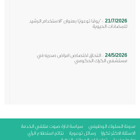
21/7/2026
"يومًا توعويًا بعنوان "الاستخدام الرشيد
-
للمضادات الحيوية
24/5/2026
التحاق اختصاص امراض صدريه في
-
مستشفى الكرك الحكومي
ة السلوك الوظيفي
سياسة ادارة صوت متلقي الخدمة
لة الاكثر تكرارا
رسائل توعوية
نتائج استطلاع الرأي