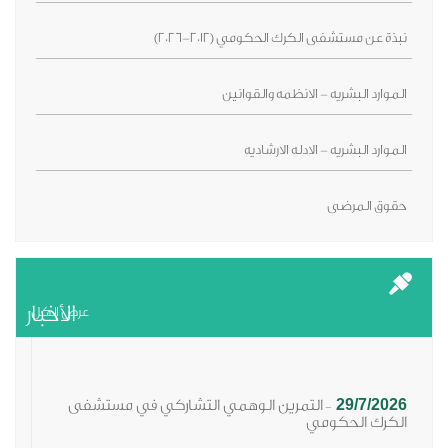
نبذة عن مستشفى الكرك الحكومي (2012-2026)
الموارد البشريه - الانظمه والقوانين
الموارد البشريه - الادله الارشاديه
حقوق المرضى
الأخبار
عرض الكل
29/7/2026
التمرين الوهمي التشاركي في مستشفى
-
الكرك الحكومي