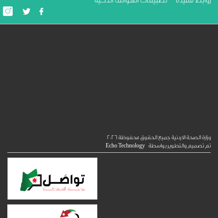
ط مفيدة
تطبيقات الهواتف الذكية
الصحة الاردنية جميع الحقوق محفوظة
2026
ميم والتطوير بواسطة
Echo Technology