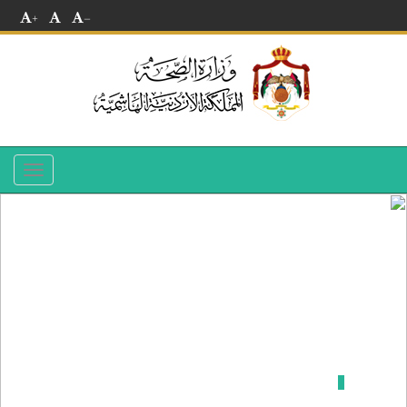
+
-
Toggle
navigation
مستشفى الكرك الحكومي