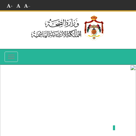
+
-
Toggle
navigation
مستشفى الكرك الحكومي