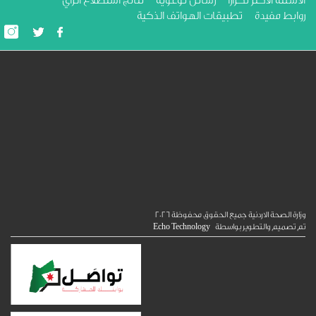
لة الاكثر تكرارا
رسائل توعوية
نتائج استطلاع الرأي
ط مفيدة
تطبيقات الهواتف الذكية
الصحة الاردنية جميع الحقوق محفوظة
2026
ميم والتطوير بواسطة
Echo Technology