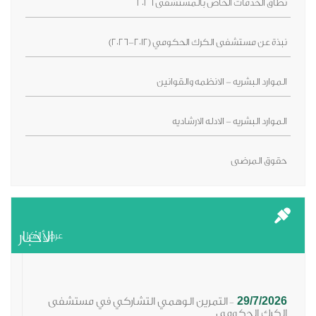
نطاق الخدمات الخاص بالمستشفى 2026
نبذة عن مستشفى الكرك الحكومي (2012-2026)
الموارد البشريه - الانظمه والقوانين
الموارد البشريه - الادله الارشاديه
حقوق المرضى
الأخبار
عرض الكل
29/7/2026
التمرين الوهمي التشاركي في مستشفى
-
الكرك الحكومي