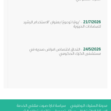
21/7/2026
"يومًا توعويًا بعنوان "الاستخدام الرشيد
-
للمضادات الحيوية
24/5/2026
التحاق اختصاص امراض صدريه في
-
مستشفى الكرك الحكومي
ة السلوك الوظيفي
سياسة ادارة صوت متلقي الخدمة