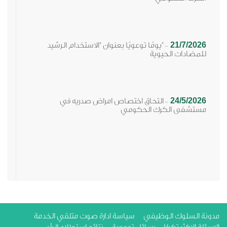
21/7/2026
"يومًا توعويًا بعنوان "الاستخدام الرشيد
-
للمضادات الحيوية
24/5/2026
التحاق اختصاص امراض صدريه في
-
مستشفى الكرك الحكومي
ة السلوك الوظيفي
سياسة ادارة صوت متلقي الخدمة