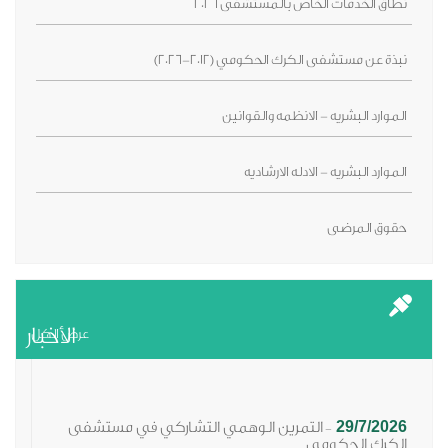
نطاق الخدمات الخاص بالمستشفى 2026
نبذة عن مستشفى الكرك الحكومي (2012-2026)
الموارد البشريه - الانظمه والقوانين
الموارد البشريه - الادله الارشاديه
حقوق المرضى
الأخبار
عرض الكل
29/7/2026
التمرين الوهمي التشاركي في مستشفى
-
الكرك الحكومي