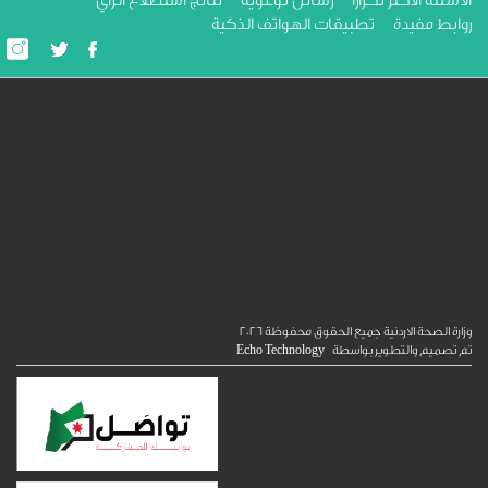
لة الاكثر تكرارا
رسائل توعوية
نتائج استطلاع الرأي
ط مفيدة
تطبيقات الهواتف الذكية
الصحة الاردنية جميع الحقوق محفوظة
2026
ميم والتطوير بواسطة
Echo Technology