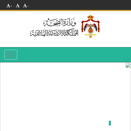
+
-
Toggle
navigation
مستشفى الكرك الحكومي