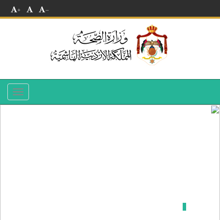
+
-
Toggle
navigation
مستشفى الكرك الحكومي