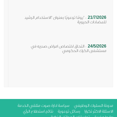
21/7/2026
"يومًا توعويًا بعنوان "الاستخدام الرشيد
-
للمضادات الحيوية
24/5/2026
التحاق اختصاص امراض صدريه في
-
مستشفى الكرك الحكومي
ة السلوك الوظيفي
سياسة ادارة صوت متلقي الخدمة
لة الاكثر تكرارا
رسائل توعوية
نتائج استطلاع الرأي