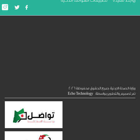
ط مفيدة
تطبيقات الهواتف الذكية
الصحة الاردنية جميع الحقوق محفوظة
2026
ميم والتطوير بواسطة
Echo Technology