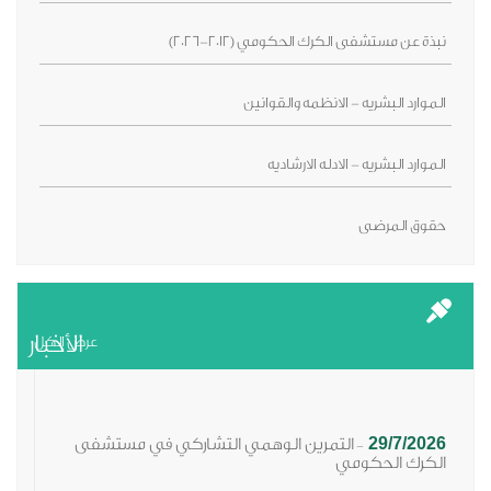
نبذة عن مستشفى الكرك الحكومي (2012-2026)
الموارد البشريه - الانظمه والقوانين
الموارد البشريه - الادله الارشاديه
حقوق المرضى
الأخبار
عرض الكل
29/7/2026
التمرين الوهمي التشاركي في مستشفى
-
الكرك الحكومي