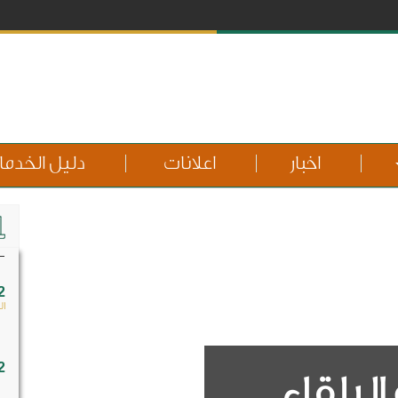
اخبار
اعلانات
دليل الخدم
2
ال
2
لبلقاء