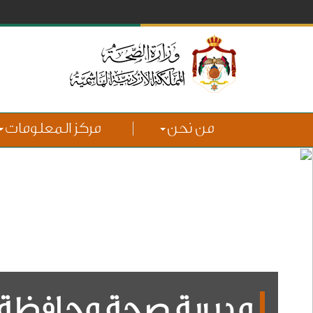
من نحن
مركز المعلومات
مديرية صحة محافظة ا