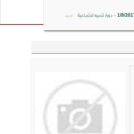
-
1/8/201
دورة تنميه اجتماعية
المزيد