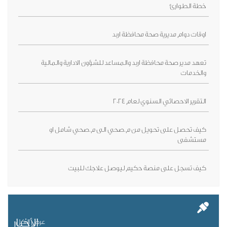
خطة الطوارئ
اوقات دوام مديرية صحة محافظة اربد
تعهد مدير صحة محافظة اربد والمساعد للشؤون الادارية والمالية
والخدمات
التقرير الاحصائي السنوي لعام 2024
كيف تحصل على تحويل من م.صحي الى م.صحي شامل او
مستشفى
كيف تسجل على منصة حكيم ليوصل علاجك للبيت
الأخبار
عرض الكل