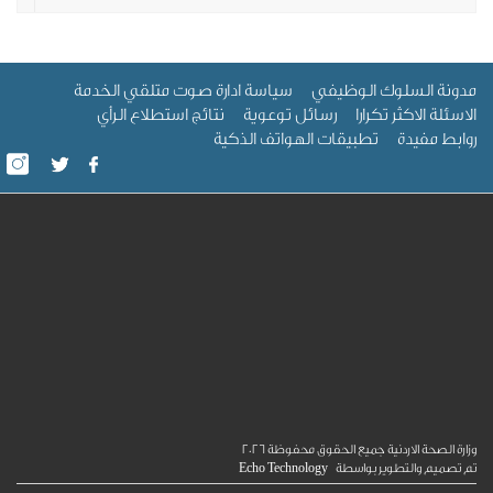
ة السلوك الوظيفي
سياسة ادارة صوت متلقي الخدمة
لة الاكثر تكرارا
رسائل توعوية
نتائج استطلاع الرأي
ط مفيدة
تطبيقات الهواتف الذكية
الصحة الاردنية جميع الحقوق محفوظة
2026
ميم والتطوير بواسطة
Echo Technology