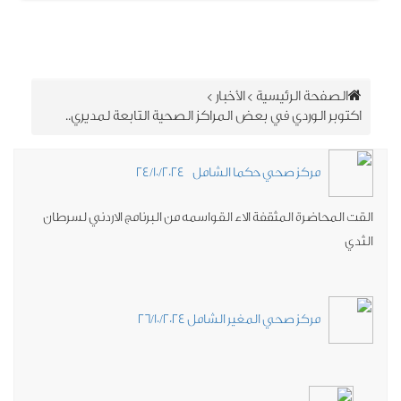
الصفحة الرئيسية
>
الأخبار
>
اكتوبر الوردي في بعض المراكز الصحية التابعة لمديري..
مركز صحي حكما الشامل 24/10/2024
قت المحاضرة المثقفة الاء القواسمه من البرنامج الاردني لسرطان
ثدي
مركز صحي المغير الشامل 26/10/2024