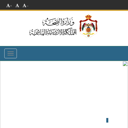
+
-
Toggle
navigation
مديرية صحة محافظة اربد