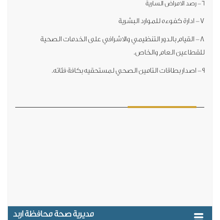
8- القيام بالدور التنظيمي والاشرافي على الخدمات الصحية
قطاعين العام والخاص.
مديرية صحة محافظة اربد