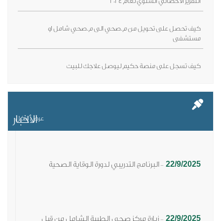
التقرير الاحصائي السنوي لعام 2024
كيف تحصل على تحويل من م.صحي الى م.صحي شامل او
مستشفى
كيف تسجل على منصة حكيم ليوصل علاجك للبيت
الأخبار
عرض الكل
22/9/2025
البرنامج التدريبي لدورة الوقاية الصحية
-
22/9/2025
زيارة مركز صحي الطيبة الشامل من قبل
-