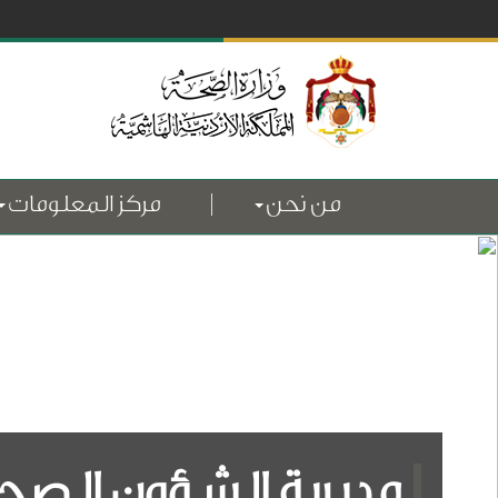
من نحن
مركز المعلومات
مديرية الشؤون الصح