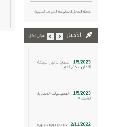
خطة العمل لمواجهة الكوارث الكبيرة
Previous
Next
الأخبار
عرض الكل
1/5/2023
تمديد تأمين شبكة
-
الأمان الاجتماعي
1/5/2023
الصيدليات المناوبه
-
لشهر 5
2/11/2022
حضور دورة تدريبية
-