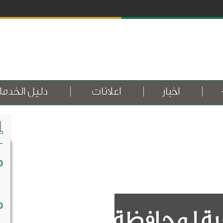
اخبار
اعلانات
دليل الخدم
0
0
ية لمحافظة معان