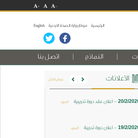
+
-
الرئيسية
موقع وزارة الصحة الاردنية
English
ات
النماذج
اتصل بنا
Previous
Next
الأعلانات
عرض الكل
-
20/2/202
اعلان عقد دورة تدريبية
المزيد
-
19/2/202
اعلان دورة تدريبة
المزيد