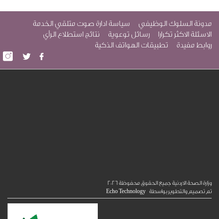
وك الوظيفي
سياسة ادارة صوت متلقي الخدمة
 تكرارا
رسائل توعوية
نتائج استطلاع الرأي
تطبيقات الهواتف الذكية
ردنية جميع الحقوق محفوظة
2026
وير بواسطة
Echo Technology