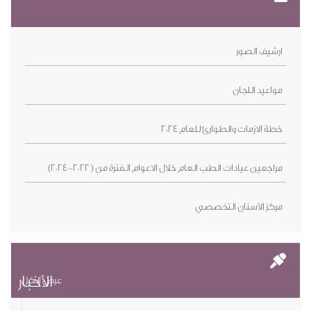
صور
لجان
ت والطوارئ للعام 2024
دات الطب العام خلال الاعوام الـفترة من ( 2022-2024)
سنان التخصصي
الأخبار
عرض الكل