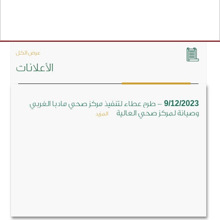
عرض الكل
الأعلانات
-
9/1
طرح عطاء لتنفيذ مركز صحي مادبا الغربي
لمركز صحي العالية
المزيد