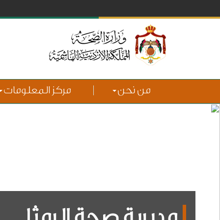
من نحن
مركز المعلومات
مديرية صحة الرمثا