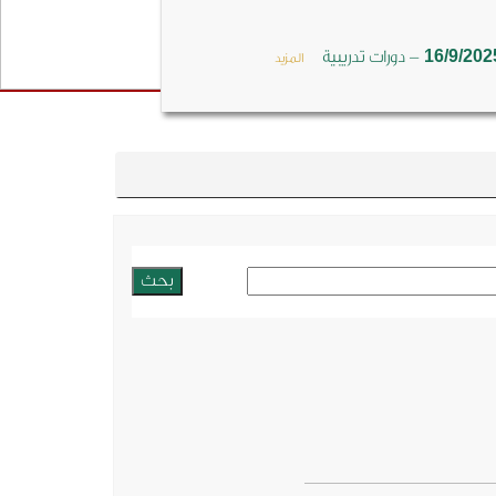
-
16/9/202
دورات تدريبية
المزيد