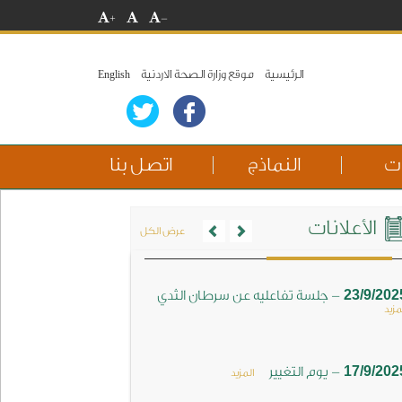
+
-
الرئيسية
موقع وزارة الصحة الاردنية
English
ات
النماذج
اتصل بنا
Previous
Next
الأعلانات
عرض الكل
-
23/9/202
جلسة تفاعليه عن سرطان الثدي
مزيد
-
17/9/202
يوم التغيير
المزيد