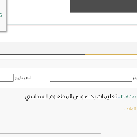
5
يخ
الى تاريخ
تعليمات بخصوص المطعوم السداسي
-
مزيد ..