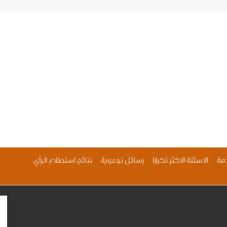
مة
الاسئلة الاكثر تكرارا
رسائل توعوية
نتائج استطلاع الرأي