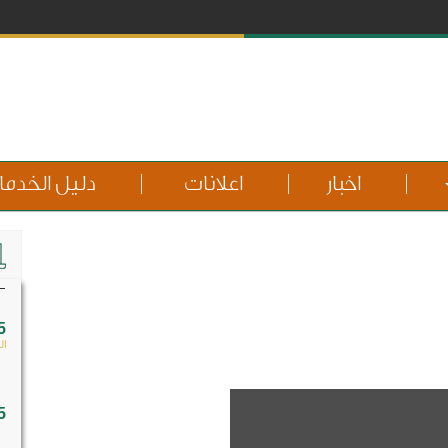
اخبار
اعلانات
دليل الخدم
5
ال
5