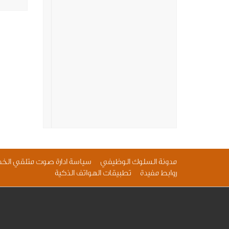
مدونة السلوك الوظيفي
سياسة ادارة صوت متلقي الخد
روابط مفيدة
تطبيقات الهواتف الذكية