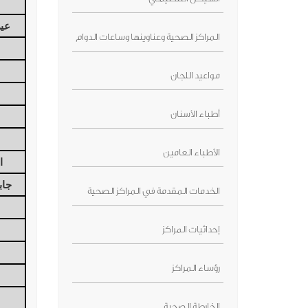
عين
المراكز الصحية وعناوينها وساعات الدوام
مواعيد اللجان
أطباء الأسنان
الأطباء العامين
ا
جاب
الخدمات المقدمة في المراكز الصحية
إحداثيات المراكز
رؤساء المراكز
الخارطة الصحية