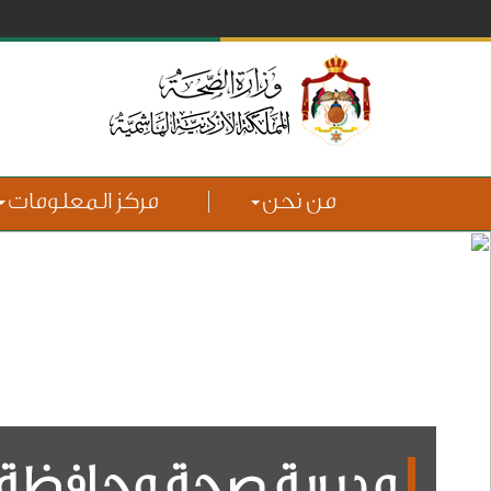
من نحن
مركز المعلومات
مديرية صحة محافظة 