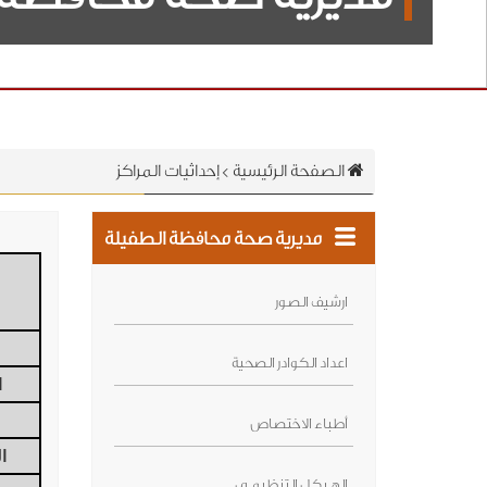
الصفحة الرئيسية
>
إحداثيات المراكز
مديرية صحة محافظة الطفيلة
ارشيف الصور
اعداد الكوادر الصحية
ا
أطباء الاختصاص
ا
الهــيكل التنظيمــي