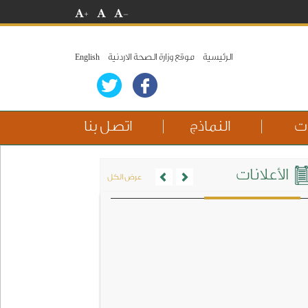
+
-
الرئيسية
موقع وزارة الصحة الاردنية
English
ات
النماذج
اتصل بنا
Previous
Next
الأعلانات
عرض الكل