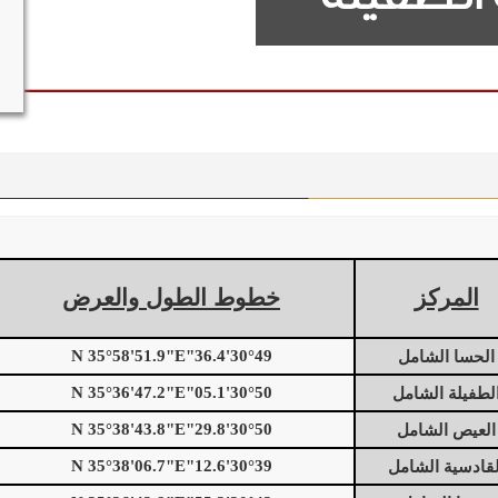
المركز
خطوط الطول والعرض
30°49'36.4"N 35°58'51.9"E
الحسا الشامل
30°50'05.1"N 35°36'47.2"E
لطفيلة الشامل
30°50'29.8"N 35°38'43.8"E
العيص الشامل
30°39'12.6"N 35°38'06.7"E
لقادسية الشامل