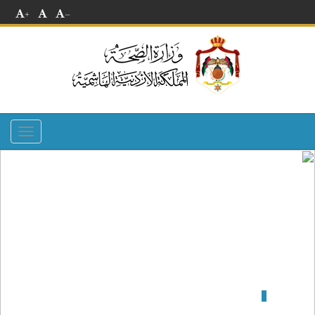
+
-
Toggle
navigation
مستشفى اليرموك