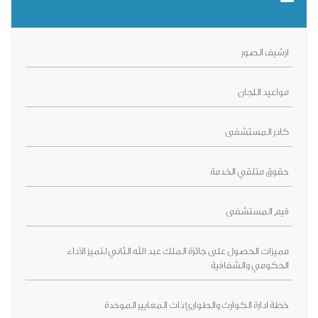
ارشيف الصور
مواعيد اللجان
كادر المستشفى
حقوق متلقي الخدمة
قيم المستشفى
مميزات الحصول على جائزة الملك عبد الله الثاني لتميز الأداء
الحكومي والشفافية
خطة ادارة الكوارث والطوارئ ذات المعايير الموحدة