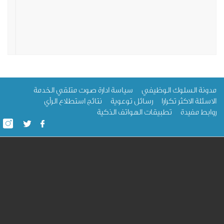
ة السلوك الوظيفي
سياسة ادارة صوت متلقي الخدمة
لة الاكثر تكرارا
رسائل توعوية
نتائج استطلاع الرأي
ط مفيدة
تطبيقات الهواتف الذكية