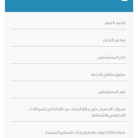
ارشيف الصور
مواعيد اللجان
كادر المستشفى
حقوق متلقي الخدمة
قيم المستشفى
مميزات الحصول على جائزة الملك عبد الله الثاني لتميز الأداء
الحكومي والشفافية
خطة ادارة الكوارث والطوارئ ذات المعايير الموحدة