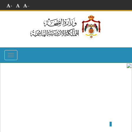
+
-
Toggle
navigation
مستشفى اليرموك