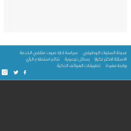
ة السلوك الوظيفي
سياسة ادارة صوت متلقي الخدمة
لة الاكثر تكرارا
رسائل توعوية
نتائج استطلاع الرأي
ط مفيدة
تطبيقات الهواتف الذكية