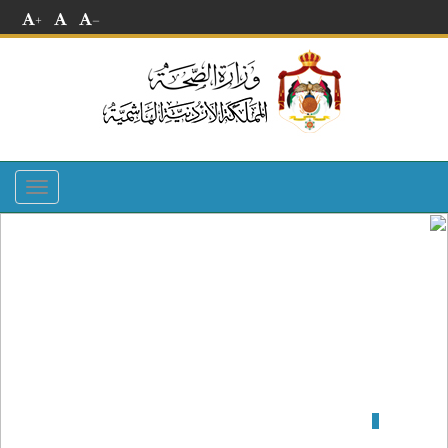
+
-
Toggle
navigation
مستشفى اليرموك