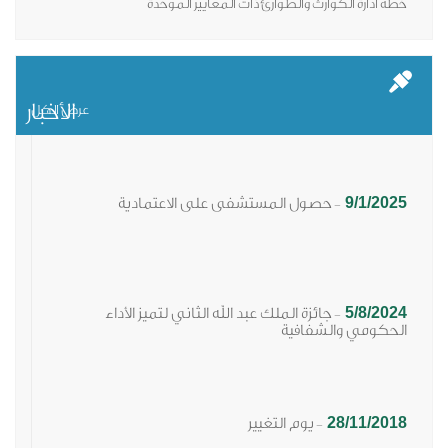
خطة ادارة الكوارث والطوارئ ذات المعايير الموحدة
الأخبار
عرض الكل
9/1/2025
حصول المستشفى على الاعتمادية
-
5/8/2024
جائزة الملك عبد الله الثاني لتميز الأداء
-
الحكومي والشفافية​
28/11/2018
يوم التغيير
-