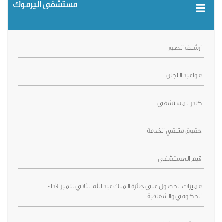
مستشفى اليرموك
ارشيف الصور
مواعيد اللجان
كادر المستشفى
حقوق متلقي الخدمة
قيم المستشفى
مميزات الحصول على جائزة الملك عبد الله الثاني لتميز الأداء
الحكومي والشفافية