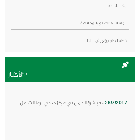
اوقات الدوام
المستشفيات في المحافظة
خطة الطوارئ جرش 2026
الأخبار
عرض الكل
26/7/2017
مباشرة العمل في مركز صحي برما الشامل
-