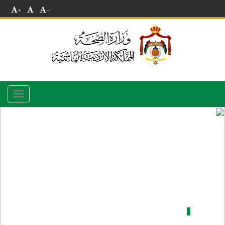
+
-
Toggle
navigation
مديرية صحة محافظة جرش