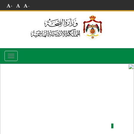
+
-
Toggle
navigation
مديرية صحة محافظة جرش