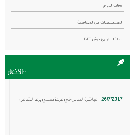
اوقات الدوام
المستشفيات في المحافظة
خطة الطوارئ جرش 2026
الأخبار
عرض الكل
26/7/2017
مباشرة العمل في مركز صحي برما الشامل
-